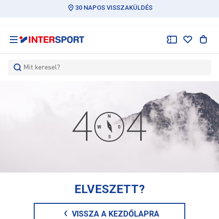
30 NAPOS VISSZAKÜLDÉS
Mit keresel?
N
W
0
S
ELVESZETT?
VISSZA A KEZDŐLAPRA